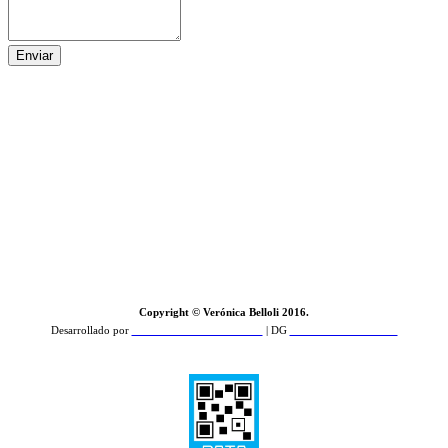
Enviar
Copyright © Verónica Belloli 2016.
Desarrollado por
Zamba Feroz Comunicación
| DG
PCD Estudio de Diseño