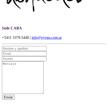
Sede CABA
+5411 3379.5440 |
info@eyoga.com.ar
Enviar