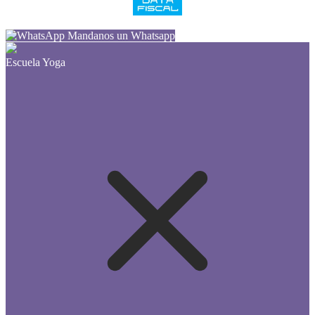
Mandanos un Whatsapp
Escuela Yoga