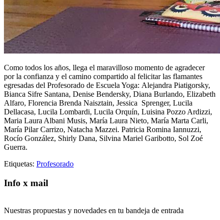
Como todos los años, llega el maravilloso momento de agradecer
por la confianza y el camino compartido al felicitar las flamantes
egresadas del Profesorado de Escuela Yoga: Alejandra Piatigorsky,
Bianca Sifre Santana, Denise Bendersky, Diana Burlando, Elizabeth
Alfaro, Florencia Brenda Naisztain, Jessica Sprenger, Lucila
Dellacasa, Lucila Lombardi, Lucila Orquín, Luisina Pozzo Ardizzi,
Maria Laura Albani Musis, María Laura Nieto, María Marta Carli,
María Pilar Carrizo, Natacha Mazzei. Patricia Romina Iannuzzi,
Rocío González, Shirly Dana, Silvina Mariel Garibotto, Sol Zoé
Guerra.
Etiquetas:
Profesorado
Info x mail
Nuestras propuestas y novedades en tu bandeja de entrada