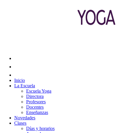
Inicio
La Escuela
Escuela Yoga
Directora
Profesores
Docentes
Enseñanzas
Novedades
Clases
Días y horarios