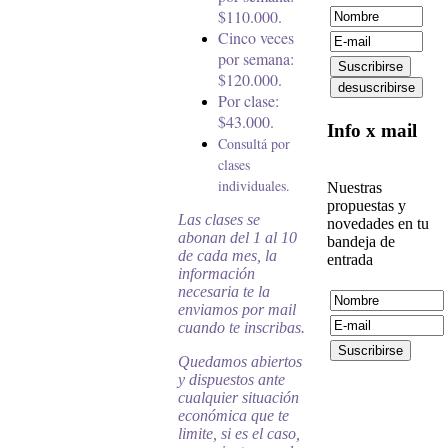
$110.000
.
Cinco veces
por semana:
$120.000
.
Por clase:
$43.000
.
Info x mail
Consultá por
clases
individuales.
Nuestras
propuestas y
Las clases se
novedades en tu
abonan del 1 al 10
bandeja de
de cada mes, la
entrada
información
necesaria te la
enviamos por mail
cuando te inscribas.
Quedamos abiertos
y dispuestos ante
cualquier situación
económica que te
limite, si es el caso,