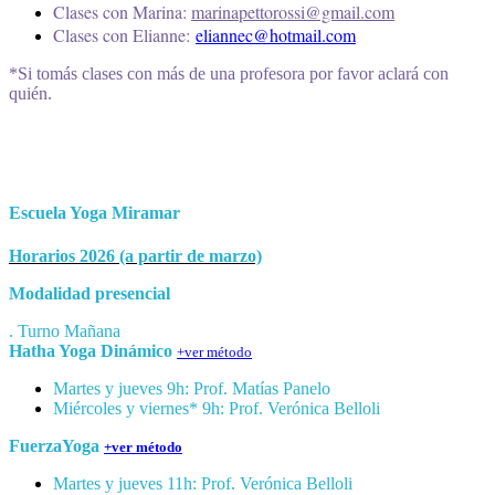
Clases con Marina:
marinapettorossi@gmail.com
Clases con Elianne:
eliannec@hotmail.com
*Si tomás clases con más de una profesora por favor aclará con
quién.
Escuela Yoga Miramar
Horarios 2026 (a partir de marzo)
Modalidad presencial
. Turno Mañana
Hatha Yoga Dinámico
+ver método
Martes y jueves 9h: Prof. Matías Panelo
Miércoles y viernes* 9h: Prof. Verónica Belloli
FuerzaYoga
+ver método
Martes y jueves 11h: Prof.
Verónica Belloli