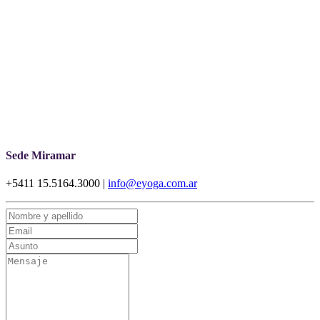
Sede Miramar
+5411 15.5164.3000 |
info@eyoga.com.ar