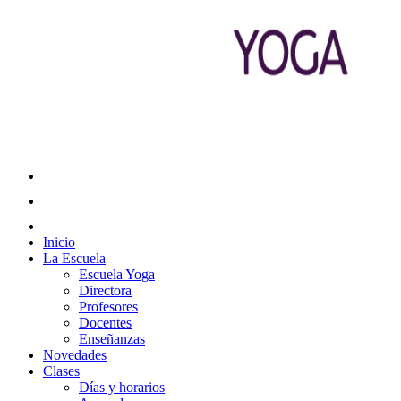
Inicio
La Escuela
Escuela Yoga
Directora
Profesores
Docentes
Enseñanzas
Novedades
Clases
Días y horarios