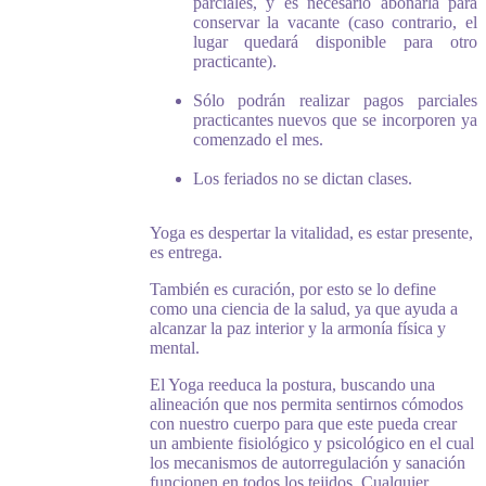
parciales, y es necesario abonarla para
conservar la vacante (caso contrario, el
lugar quedará disponible para otro
practicante).
Sólo podrán realizar pagos parciales
practicantes nuevos que se incorporen ya
comenzado el mes.
Los feriados no se dictan clases.
Yoga es despertar la vitalidad, es estar presente,
es entrega.
También es curación, por esto se lo define
como una ciencia de la salud, ya que ayuda a
alcanzar la paz interior y la armonía física y
mental.
El Yoga reeduca la postura, buscando una
alineación que nos permita sentirnos cómodos
con nuestro cuerpo para que este pueda crear
un ambiente fisiológico y psicológico en el cual
los mecanismos de autorregulación y sanación
funcionen en todos los tejidos. Cualquier