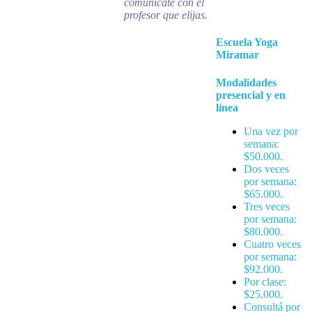
comunicate con el
profesor que elijas.
Escuela Yoga
Miramar
Modalidades
presencial y en
línea
Una vez por
semana:
$50.000.
Dos veces
por semana:
$65.000
.
Tres veces
por semana:
$80.000
.
Cuatro veces
por semana:
$92.000
.
Por clase:
$25.000
.
Consultá por