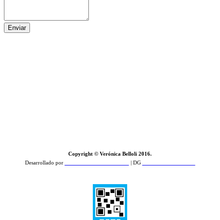
Enviar
Copyright © Verónica Belloli 2016.
Desarrollado por
Zamba Feroz Comunicación
| DG
PCD Estudio de Diseño