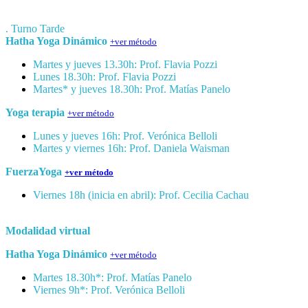
. Turno Tarde
Hatha Yoga Dinámico
+ver método
Martes y jueves 13.30h: Prof. Flavia Pozzi
Lunes 18.30h: Prof. Flavia Pozzi
Martes* y jueves 18.30h: Prof.
Matías Panelo
Yoga terapia
+ver método
Lunes y jueves 16h: Prof. Verónica Belloli
Martes y viernes 16h: Prof. Daniela Waisman
FuerzaYoga
+ver método
Viernes 18h (inicia en abril): Prof. Cecilia Cachau
Modalidad virtual
Hatha Yoga Dinámico
+ver método
Martes 18.30h*: Prof. Matías Panelo
Viernes 9h*: Prof. Verónica Belloli