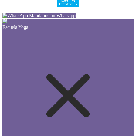
Mandanos un Whatsapp
Escuela Yoga