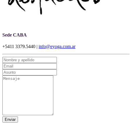
Sede CABA
+5411 3379.5440 |
info@eyoga.com.ar
Enviar