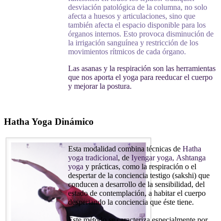
desviación patológica de la columna, no solo
afecta a huesos y articulaciones, sino que
también afecta el espacio disponible para los
órganos internos. Esto provoca disminución de
la irrigación sanguínea y restricción de los
movimientos rítmicos de cada órgano.
Las asanas y la respiración son las herramientas
que nos aporta el yoga para reeducar el cuerpo
y mejorar la postura.
Hatha Yoga Dinámico
Esta modalidad combina técnicas de
Hatha
yoga tradicional
, de
Iyengar yoga, Ashtanga
yoga
y prácticas, como la respiración o el
despertar de la conciencia testigo (sakshi) que
conducen a desarrollo de la sensibilidad, del
estado de contemplación, a habitar el cuerpo
despertando la conciencia que éste tiene.
Este método se caracteriza especialmente por