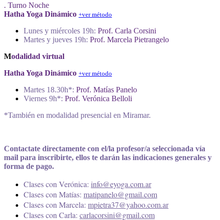
. Turno Noche
Hatha Yoga Dinámico
+ver método
Lunes y miércoles 19h:
Prof. Carla Corsini
Martes y jueves 19h:
Prof. Marcela Pietrangelo
M
odalidad virtual
Hatha Yoga Dinámico
+ver método
Martes 18.30h*:
Prof. Matías Panelo
Viernes 9h*:
Prof. Verónica Belloli
*También en modalidad presencial en Miramar.
Contactate directamente con el/la profesor/a seleccionada vía
mail para inscribirte, ellos te darán las indicaciones generales y
forma de pago.
Clases con Verónica:
info@eyoga.com.ar
Clases con Matías:
matipanelo@gmail.com
Clases con Marcela:
mpietra37@yahoo.com.ar
Clases con Carla:
carlacorsini@gmail.com