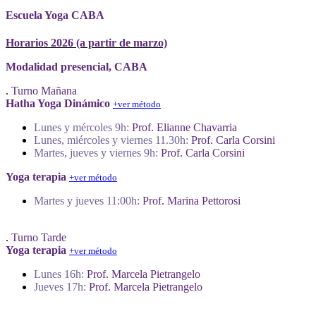
Escuela Yoga CABA
Horarios 2026 (a partir de marzo)
Modalidad presencial, CABA
.
Turno Mañana
Hatha Yoga Dinámico
+ver método
Lunes y mércoles 9h:
Prof. Elianne Chavarria
Lunes, miércoles y viernes 11.30h:
Prof. Carla Corsini
Martes, jueves y viernes 9h:
Prof. Carla Corsini
Yoga terapia
+ver método
Martes y jueves 11:00h:
Prof. Marina Pettorosi
.
Turno Tarde
Yoga terapia
+ver método
Lunes 16h:
Prof.
Marcela Pietrangelo
Jueves 17h:
Prof.
Marcela Pietrangelo