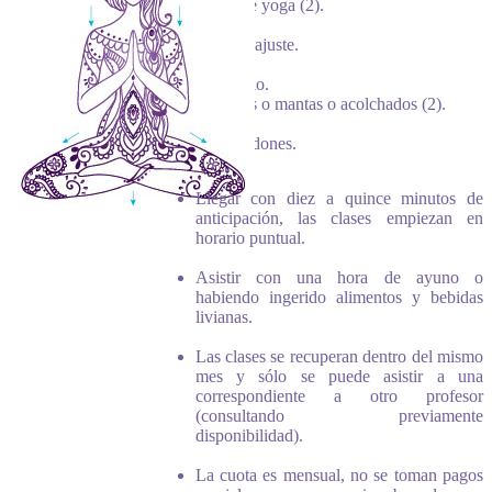
Tacos de yoga (2).
Tiras de ajuste.
Columpio.
Frazadas o mantas o acolchados (2).
Almohadones.
Llegar con diez a quince minutos de
anticipación, las clases empiezan en
horario puntual.
Asistir con una hora de ayuno o
habiendo ingerido alimentos y bebidas
livianas.
Las clases se recuperan dentro del mismo
mes y sólo se puede asistir a una
correspondiente a otro profesor
(consultando previamente
disponibilidad).
La cuota es mensual, no se toman pagos