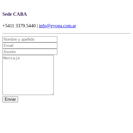
Sede CABA
+5411 3379.5440 |
info@eyoga.com.ar
Enviar