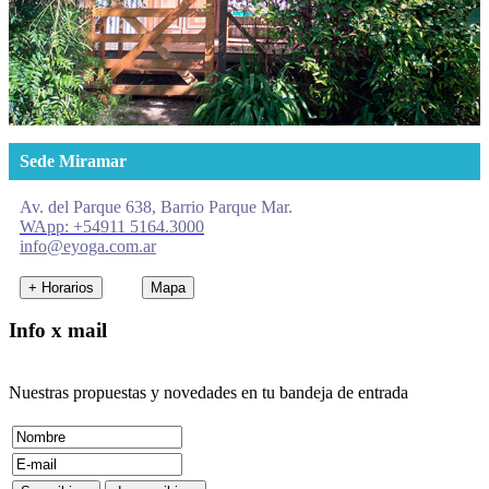
Sede Miramar
Av. del Parque 638, Barrio Parque Mar.
WApp: +54911 5164.3000
info@eyoga.com.ar
+ Horarios
Mapa
Info x mail
Nuestras propuestas y novedades en tu bandeja de entrada