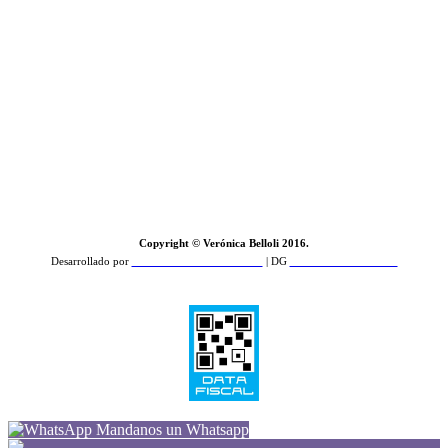
Copyright © Verónica Belloli 2016.
Desarrollado por
Zamba Feroz Comunicación
| DG
PCD Estudio de Diseño
Mandanos un Whatsapp