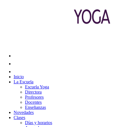
Inicio
La Escuela
Escuela Yoga
Directora
Profesores
Docentes
Enseñanzas
Novedades
Clases
Días y horarios